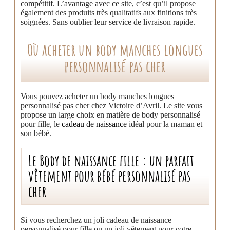
compétitif. L’avantage avec ce site, c’est qu’il propose
également des produits très qualitatifs aux finitions très
soignées. Sans oublier leur service de livraison rapide.
Où acheter un body manches longues
personnalisé pas cher
Vous pouvez acheter un body manches longues
personnalisé pas cher chez Victoire d’Avril. Le site vous
propose un large choix en matière de body personnalisé
pour fille, le
cadeau de naissance
idéal pour la maman et
son bébé.
Le Body de naissance fille : un parfait
vêtement pour bébé personnalisé pas
cher
Si vous recherchez un joli cadeau de naissance
personnalisé pour fille ou un joli vêtement pour votre