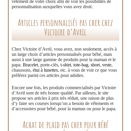
vêtement de votre choix afin de voir les possibilités de
personnalisation auxquelles vous avez droit.
Articles personnalisés pas cher chez
Victoire d’Avril
Chez Victoire d’Avril, vous avez, non seulement, accès à
un large choix d’articles personnalisés pour bébé, mais
aussi à une large gamme de produits pour la maman et le
papa.
Bracelet
, porte-clés,
t-shirt
,
tote-bag
,
short
,
veste
,
chaussons,
étui à lunettes
, etc. à vous de voir ce que vous
préférez parmi ces articles pour adultes.
Encore une fois, les produits commercialisés par Victoire
d’Avril sont de très bonne qualité. Par ailleurs, le site
propose ses articles à prix très réduit, une raison de plus
d’y faire ses courses lorsqu’on a besoin de vêtements et
d’accessoires pour bébé, pour la maman ou pour le papa.
Achat de plaid pas cher pour bébé