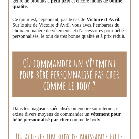
genre de produits à
petit prix
et encore moins de
bonne
qualité
.
Ce qui n’est, cependant, pas le cas de
Victoire d’Avril
.
Sur le site de Victoire d’Avril, vous avez l’embarras du
choix en matière de vêtements et d’accessoires pour bébé
personnalisés, le tout de très bonne qualité et à prix réduit.
Où commander un vêtement
pour bébé personnalisé pas cher
comme le body ?
Dans les magasins spécialisés ou encore sur internet, il
existe divers moyens de commander un
vêtement pour
bébé personnalisé par cher
comme le
body
.
Où acheter un body de naissance fille