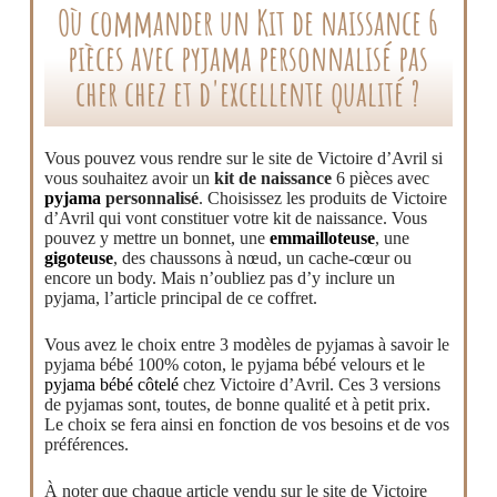
Où commander un Kit de naissance 6
pièces avec pyjama personnalisé pas
cher chez et d'excellente qualité ?
Vous pouvez vous rendre sur le site de Victoire d’Avril si
vous souhaitez avoir un
kit de naissance
6 pièces avec
pyjama
personnalisé
. Choisissez les produits de Victoire
d’Avril qui vont constituer votre kit de naissance. Vous
pouvez y mettre un bonnet, une
emmailloteuse
, une
gigoteuse
, des chaussons à nœud, un cache-cœur ou
encore un body. Mais n’oubliez pas d’y inclure un
pyjama, l’article principal de ce coffret.
Vous avez le choix entre 3 modèles de pyjamas à savoir le
pyjama bébé 100% coton, le pyjama bébé velours et le
pyjama bébé côtelé
chez Victoire d’Avril. Ces 3 versions
de pyjamas sont, toutes, de bonne qualité et à petit prix.
Le choix se fera ainsi en fonction de vos besoins et de vos
préférences.
À noter que chaque article vendu sur le site de Victoire