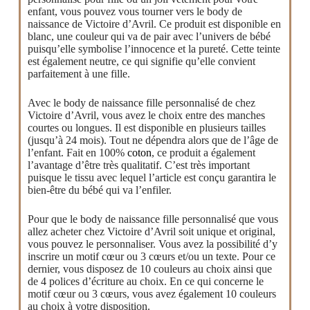
enfant, vous pouvez vous tourner vers le body de
naissance de Victoire d’Avril. Ce produit est disponible en
blanc, une couleur qui va de pair avec l’univers de bébé
puisqu’elle symbolise l’innocence et la pureté. Cette teinte
est également neutre, ce qui signifie qu’elle convient
parfaitement à une fille.
Avec le body de naissance fille personnalisé de chez
Victoire d’Avril, vous avez le choix entre des manches
courtes ou longues. Il est disponible en plusieurs tailles
(jusqu’à 24 mois). Tout ne dépendra alors que de l’âge de
l’enfant. Fait en 100%
coton
, ce produit a également
l’avantage d’être très qualitatif. C’est très important
puisque le tissu avec lequel l’article est conçu garantira le
bien-être du bébé qui va l’enfiler.
Pour que le body de naissance fille personnalisé que vous
allez acheter chez Victoire d’Avril soit unique et original,
vous pouvez le personnaliser. Vous avez la possibilité d’y
inscrire un motif cœur ou 3 cœurs et/ou un texte. Pour ce
dernier, vous disposez de 10 couleurs au choix ainsi que
de 4 polices d’écriture au choix. En ce qui concerne le
motif cœur ou 3 cœurs, vous avez également 10 couleurs
au choix à votre disposition.