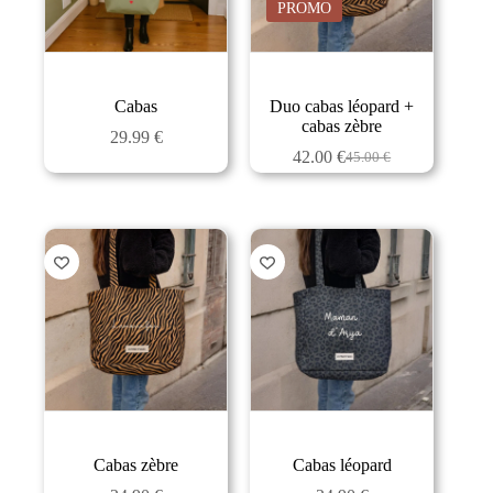
PROMO
Cabas
Duo cabas léopard +
cabas zèbre
29.99
€
42.00
€
45.00
€
Cabas zèbre
Cabas léopard