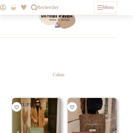
Rechercher
Menu
Cabas
EN RUPTURE