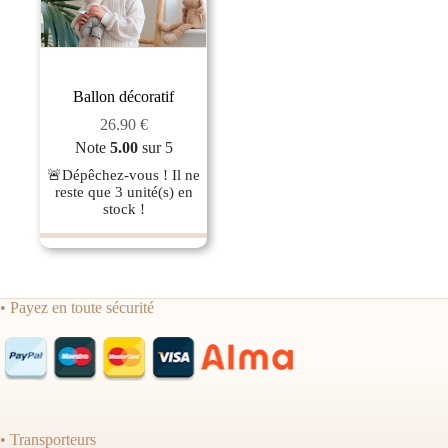
Ballon décoratif
26.90
€
Note
5.00
sur 5
🚨Dépêchez-vous ! Il ne
reste que
3
unité(s) en
stock !
• Payez en toute sécurité
• Transporteurs