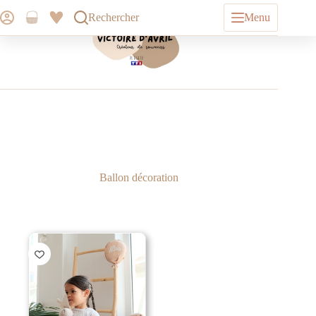
Rechercher
Menu
Ballon décoration