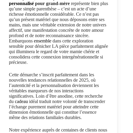
personnalisé
pour grand-mère
représente bien plus
qu’une simple parenthèse – c’est un acte d’une
richesse émotionnelle considérable. Ce n’est pas
qu’un présent matériel que nous déposons entre ses
mains, mais une véritable extension de notre univers
affectif, une manifestation concrète de notre amour
profond et de notre reconnaissance sincère.
Embarquons
ensemble
dans cette exploration
sensible pour dénicher LA pièce parfaitement alignée
qui illuminera le regard de votre mamie chérie et
consolidera cette connexion intergénérationnelle si
précieuse.
Cette démarche s’inscrit parfaitement dans les
nouvelles tendances relationnelles de 2025, où
l’autenticité et la personnalisation deviennent les
véritables marqueurs de nos interactions
significatives. Loin d’être anodine, cette recherche
du
cadeau
idéal traduit notre volonté de transcender
l’échange purement matériel pour atteindre cette
dimension émotionnelle qui constitue l’essence
même des relations familiales durables.
Notre expérience auprès de centaines de clients nous