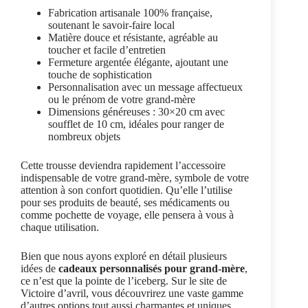
Fabrication artisanale 100% française,
soutenant le savoir-faire local
Matière douce et résistante, agréable au
toucher et facile d’entretien
Fermeture argentée élégante, ajoutant une
touche de sophistication
Personnalisation avec un message affectueux
ou le prénom de votre grand-mère
Dimensions généreuses : 30×20 cm avec
soufflet de 10 cm, idéales pour ranger de
nombreux objets
Cette trousse deviendra rapidement l’accessoire
indispensable de votre grand-mère, symbole de votre
attention à son confort quotidien. Qu’elle l’utilise
pour ses produits de beauté, ses médicaments ou
comme pochette de voyage, elle pensera à vous à
chaque utilisation.
Bien que nous ayons exploré en détail plusieurs
idées de
cadeaux personnalisés pour grand-mère
,
ce n’est que la pointe de l’iceberg. Sur le site de
Victoire d’avril, vous découvrirez une vaste gamme
d’autres options tout aussi charmantes et uniques.