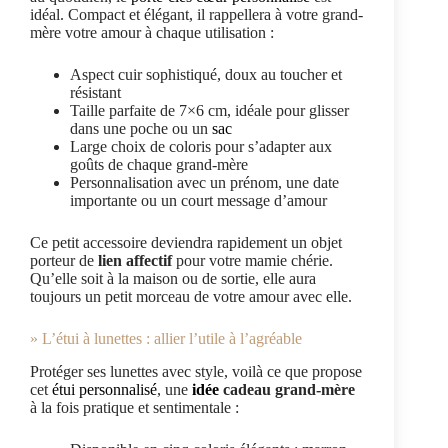
idéal. Compact et élégant, il rappellera à votre grand-
mère votre amour à chaque utilisation :
Aspect cuir sophistiqué, doux au toucher et
résistant
Taille parfaite de 7×6 cm, idéale pour glisser
dans une poche ou un
sac
Large choix de coloris pour s’adapter aux
goûts de chaque grand-mère
Personnalisation avec un prénom, une date
importante ou un court message d’amour
Ce petit accessoire deviendra rapidement un objet
porteur de
lien affectif
pour votre mamie chérie.
Qu’elle soit à la maison ou de sortie, elle aura
toujours un petit morceau de votre amour avec elle.
» L’étui à lunettes : allier l’utile à l’agréable
Protéger ses lunettes avec style, voilà ce que propose
cet
étui personnalisé
, une
idée
cadeau grand-mère
à la fois pratique et sentimentale :