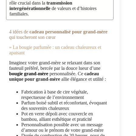
rôle crucial dans la
transmission
intergénérationnelle
de valeurs et d’histoires
familiales.
4 idées de
cadeau personnalisé pour grand-mère
qui toucheront son cœur
» La bougie parfumée : un cadeau chaleureux et
apaisant
Imaginez votre grand-mère se relaxant dans son
fauteuil préféré, bercée par la douce lueur d’une
bougie grand-mère
personnalisée. Ce
cadeau
unique pour grand-mère
allie élégance et utilité :
Fabrication à base de cire végétale,
respectueuse de l’environnement
Parfum boisé subtil et réconfortant, évoquant
des souvenirs chaleureux
Pot en verre dépoli avec couvercle en
bambou, alliant esthétique et praticité
Personnalisation possible avec un message
d’amour ou le prénom de votre grand-mère
Durée de combustion de 20 heures, pour de