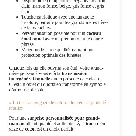
Disponible en cinq coloris élégants : marron
clair, marron foncé, beige, gris foncé et gris
clair
Touche patriotique avec une languette
tricolore, parfaite pour les grands-mères fières
de leurs racines
Personnalisation possible pour un
cadeau
émotionnel
avec un prénom ou une courte
phrase
Matériau de haute qualité assurant une
protection optimale des lunettes
Chaque fois qu’elle ouvrira son étui, votre grand-
mère pensera à vous et à la
transmission
intergénérationnelle
que représente ce cadeau.
C’est un objet du quotidien transformé en symbole
d’amour et de soin.
» La trousse en gaze de coton : douceur et praticité
réunies
Pour une
surprise personnalisée pour grand-
maman
alliant qualité et authenticité, la
trousse
en
gaze de
coton
est un choix parfait :