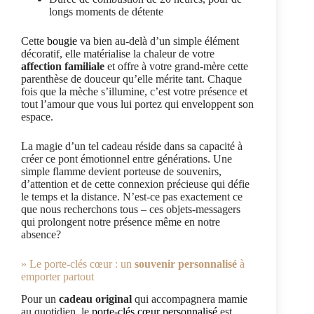
longs moments de détente
Cette
bougie
va bien au-delà d’un simple élément
décoratif, elle matérialise la chaleur de votre
affection familiale
et offre à votre grand-mère cette
parenthèse de douceur qu’elle mérite tant. Chaque
fois que la mèche s’illumine, c’est votre présence et
tout l’amour que vous lui portez qui enveloppent son
espace.
La magie d’un tel cadeau réside dans sa capacité à
créer ce pont émotionnel entre générations. Une
simple flamme devient porteuse de souvenirs,
d’attention et de cette connexion précieuse qui défie
le temps et la distance. N’est-ce pas exactement ce
que nous recherchons tous – ces objets-messagers
qui prolongent notre présence même en notre
absence?
» Le porte-clés cœur : un
souvenir personnalisé
à
emporter partout
Pour un
cadeau original
qui accompagnera mamie
au quotidien, le
porte-clés cœur personnalisé
est