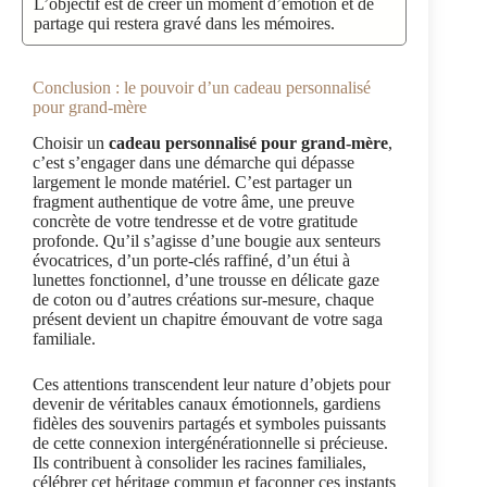
L’objectif est de créer un moment d’émotion et de
partage qui restera gravé dans les mémoires.
Conclusion : le pouvoir d’un
cadeau personnalisé
pour grand-mère
Choisir un
cadeau personnalisé pour grand-mère
,
c’est s’engager dans une démarche qui dépasse
largement le monde matériel. C’est partager un
fragment authentique de votre âme, une preuve
concrète de votre tendresse et de votre gratitude
profonde. Qu’il s’agisse d’une bougie aux senteurs
évocatrices, d’un porte-clés raffiné, d’un étui à
lunettes fonctionnel, d’une trousse en délicate gaze
de coton ou d’autres créations sur-mesure, chaque
présent devient un chapitre émouvant de votre saga
familiale.
Ces attentions transcendent leur nature d’objets pour
devenir de véritables canaux émotionnels, gardiens
fidèles des souvenirs partagés et symboles puissants
de cette connexion intergénérationnelle si précieuse.
Ils contribuent à consolider les racines familiales,
célébrer cet héritage commun et façonner ces instants