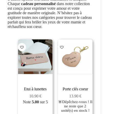
Chaque
cadeau personnalisé
dans notre collection
est conçu pour exprimer votre amour et votre
gratitude de manière originale. N’hésitez pas à
explorer toutes nos catégories pour trouver le cadeau
parfait qui fera briller les yeux de votre mamie et
réchauffera son cœur.
Etui à lunettes
Porte clés coeur
10.90
€
13.90
€
Note
5.00
sur 5
🚨Dépêchez-vous ! Il
ne reste que
2
unité(s) en stock !