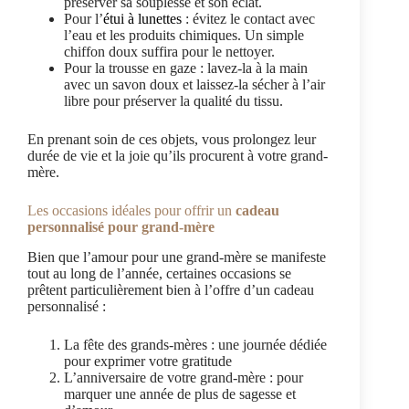
préserver sa souplesse et son éclat.
Pour l’
étui à lunettes
: évitez le contact avec
l’eau et les produits chimiques. Un simple
chiffon doux suffira pour le nettoyer.
Pour la trousse en gaze : lavez-la à la main
avec un savon doux et laissez-la sécher à l’air
libre pour préserver la qualité du tissu.
En prenant soin de ces objets, vous prolongez leur
durée de vie et la joie qu’ils procurent à votre grand-
mère.
Les occasions idéales pour offrir un
cadeau
personnalisé pour grand-mère
Bien que l’amour pour une grand-mère se manifeste
tout au long de l’année, certaines occasions se
prêtent particulièrement bien à l’offre d’un cadeau
personnalisé :
La fête des grands-mères : une journée dédiée
pour exprimer votre gratitude
L’anniversaire de votre grand-mère : pour
marquer une année de plus de sagesse et