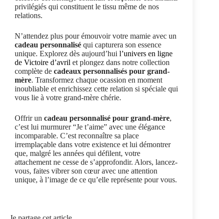
privilégiés qui constituent le tissu même de nos
relations.
N’attendez plus pour émouvoir votre mamie avec un
cadeau personnalisé
qui capturera son essence
unique. Explorez dès aujourd’hui
l’univers en ligne
de Victoire d’avril
et plongez dans notre collection
complète de
cadeaux personnalisés pour grand-
mère
. Transformez chaque ocassion en moment
inoubliable et enrichissez cette relation si spéciale qui
vous lie à votre grand-mère chérie.
Offrir un
cadeau personnalisé pour grand-mère
,
c’est lui murmurer “Je t’aime” avec une élégance
incomparable. C’est reconnaître sa place
irremplaçable dans votre existence et lui démontrer
que, malgré les années qui défilent, votre
attachement ne cesse de s’approfondir. Alors, lancez-
vous, faites vibrer son cœur avec une attention
unique, à l’image de ce qu’elle représente pour vous.
Je partage cet article