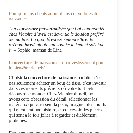
Pourquoi nos clients adorent nos couvertures de
naissance
“
La
couverture personnalisée
que j’ai commandée
chez Victoire d’avril est devenue le doudou préféré
de ma fille. La qualité est exceptionnelle et le
prénom brodé ajoute une touche tellement spéciale
!
” – Sophie, maman de Lina
Couverture de naissance
: un investissement pour
le bien-être de bébé
Choisir la
couverture de naissance
parfaite, c’est
pas seulement acheter un bout de tissu, c’est investir
dans ces moments précieux où votre tout-petit
découvre le monde. Chez Victoire d’avril, nous
avons cette obsession du détail, sélectionner les
matériaux qui caressent la peau, imaginer des motifs
qui racontent une histoire, et concevoir des pièces
qui sont à la fois jolies à regarder et diablement
pratiques.
Franchement, pourquoi attendre davantage pour