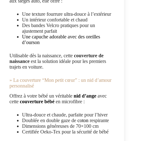
aux sièges auto, elle offre :
Une texture fourrure ultra-douce à l’extérieur
Un intérieur confortable et chaud
Des bandes Velcro pratiques pour un
ajustement parfait
Une capuche adorable avec des oreilles
d’ourson
Utilisable dès la naissance, cette
couverture de
naissance
est la solution idéale pour les premiers
trajets en voiture.
» La couverture “Mon petit cœur” : un nid d’amour
personnalisé
Offrez à votre bébé un véritable
nid d’ange
avec
cette
couverture bébé
en microfibre :
Ultra-douce et chaude, parfaite pour l’hiver
Doublée en double gaze de
coton
respirante
Dimensions généreuses de 70×100 cm
Certifiée Oeko-Tex pour la sécurité de bébé