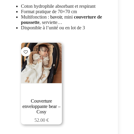
Coton hydrophile absorbant et respirant
Format pratique de 70×70 cm
Multifonction :
bavoir
, mini
couverture de
poussette
, serviette…
Disponible à l’unité ou en lot de 3
EN RUPTURE
Couverture
enveloppante bear –
Cosy
52.00
€