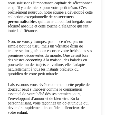
nous saisissons l’importance capitale de sélectionner
ce qu’il y a de mieux pour votre petit trésor. C’est
précisément pourquoi notre équipe a développé cette
collection exceptionnelle de
couvertures
personnalisables
, qui marie un confort inégalé, une
sécurité absolue et cette touche d’élégance qui fait
toute la différance.
Non, ne vous y trompez pas — ce n’est pas un
simple bout de tissu, mais un véritable écrin de
tendresse, imaginé pour escorter votre
bébé
dans ses
premières découvertes du monde. Que ce soit lors
des siestes
cocooning
à la maison, des balades en
poussette, ou des trajets en voiture, elle s’adapte
naturellement à tous les instants précieux du
quotidien de votre petit miracle.
Laissez-nous vous révéler comment cette pépite de
douceur peut s’imposer comme le compagnon
essentiel de votre bébé dès ses premiers jours,
l’enveloppant d’amour et de bien-être. En la
personnalisant, vous façonnez un objet unique qui
deviendra rapidement le confident silencieux de
votre
enfant
.