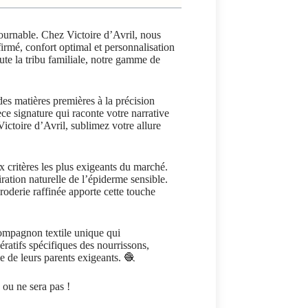
urnable. Chez Victoire d’Avril, nous
firmé, confort optimal et personnalisation
ute la tribu familiale, notre gamme de
des matières premières à la précision
ièce signature qui raconte votre narrative
ictoire d’Avril, sublimez votre allure
x critères les plus exigeants du marché.
ration naturelle de l’épiderme sensible.
roderie raffinée apporte cette touche
compagnon textile unique qui
ératifs spécifiques des nourrissons,
e de leurs parents exigeants. 🧶
 ou ne sera pas !