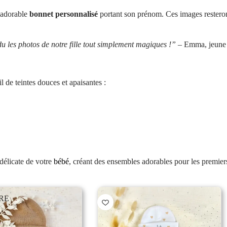
n adorable
bonnet personnalisé
portant son prénom. Ces images resteron
du les photos de notre fille tout simplement magiques !”
– Emma, jeune
 de teintes douces et apaisantes :
délicate de votre
bébé
, créant des ensembles adorables pour les premiers
RE