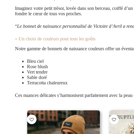
Imaginez votre petit trésor, lovée dans son berceau, coiffé d’u
fondre le cœur de tous vos proches.
“
Le bonnet de naissance personnalisé de Victoire d’Avril a ren
» Un choix de couleurs pour tous les goûts
Notre gamme de bonnets de naissance couleurs offre un éventail
Bleu ciel
Rose blush
Vert tendre
Sable doré
Terracotta chaleureux
Ces nuances délicates s’harmonisent parfaitement avec la peau 
EN RUPTU