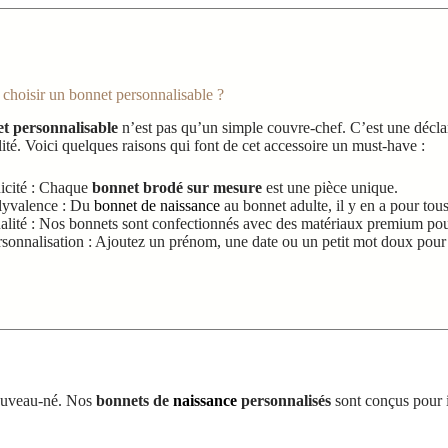
choisir un bonnet personnalisable ?
t personnalisable
n’est pas qu’un simple couvre-chef. C’est une déclar
ité. Voici quelques raisons qui font de cet accessoire un must-have :
icité : Chaque
bonnet brodé sur mesure
est une pièce unique.
lyvalence : Du
bonnet de naissance
au bonnet adulte, il y en a pour tous
alité : Nos bonnets sont confectionnés avec des matériaux premium pou
rsonnalisation : Ajoutez un prénom, une date ou un petit mot doux pour 
nouveau-né. Nos
bonnets de
naissance
personnalisés
sont conçus pour 