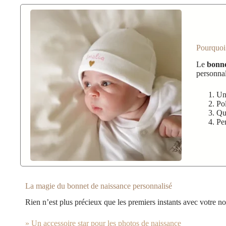
Pourquoi 
Le
bonne
personnal
Un
Po
Qu
Pe
La magie du bonnet de naissance personnalisé
Rien n’est plus précieux que les premiers instants avec votre 
» Un accessoire star pour les photos de naissance