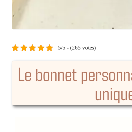
5/5 - (265 votes)
Le bonnet personna
unique