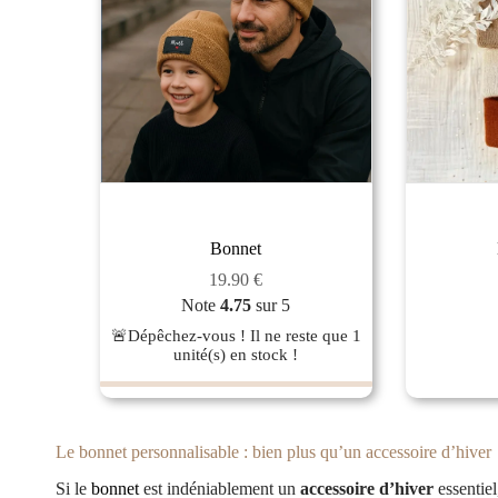
Bonnet
19.90
€
Note
4.75
sur 5
🚨Dépêchez-vous ! Il ne reste que
1
unité(s) en stock !
Le bonnet personnalisable : bien plus qu’un accessoire d’hiver
Si le
bonnet
est indéniablement un
accessoire d’hiver
essentiel