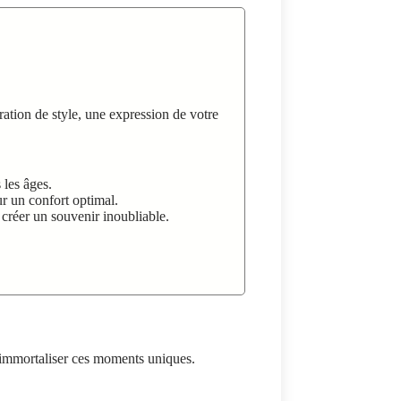
ation de style, une expression de votre
 les âges.
r un confort optimal.
créer un souvenir inoubliable.
immortaliser ces moments uniques.