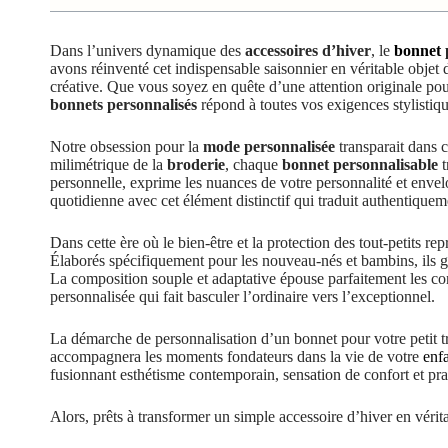
Dans l’univers dynamique des
accessoires d’hiver
, le
bonnet
avons réinventé cet indispensable saisonnier en véritable objet d
créative. Que vous soyez en quête d’une attention originale pou
bonnets personnalisés
répond à toutes vos exigences stylistiqu
Notre obsession pour la
mode personnalisée
transparait dans c
milimétrique de la
broderie
, chaque
bonnet personnalisable
t
personnelle, exprime les nuances de votre personnalité et envel
quotidienne avec cet élément distinctif qui traduit authentiqueme
Dans cette ère où le bien-être et la protection des tout-petits re
Élaborés spécifiquement pour les nouveau-nés et bambins, ils ga
La composition souple et adaptative épouse parfaitement les cont
personnalisée qui fait basculer l’ordinaire vers l’exceptionnel.
La démarche de personnalisation d’un bonnet pour votre petit t
accompagnera les moments fondateurs dans la vie de votre
enf
fusionnant esthétisme contemporain, sensation de confort et pra
Alors, prêts à transformer un simple accessoire d’hiver en véri