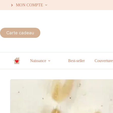
MON COMPTE
Carte cadeau
Naissance
Best-seller
Couverture