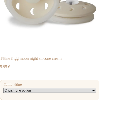
Tétine frigg moon night silicone cream
5.95
€
Taille tétine