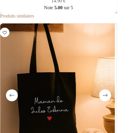
14.90
€
Note
5.00
sur 5
Produits similaires