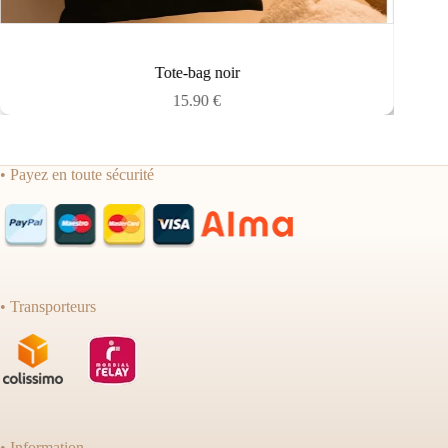
Tote-bag noir
15.90
€
• Payez en toute sécurité
• Transporteurs
• Information