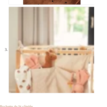
Pochette de lit côtelée