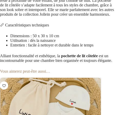
reste à proximité de votre enfant, de jour comme de nuit. La pochette
de lit côtelée s’adapte facilement à tous les styles de chambre, grâce à
son look sobre et intemporel. Elle se marie parfaitement avec les autres
produits de la collection Jollein pour créer un ensemble harmonieux.
📏 Caractéristiques techniques
Dimensions : 50 x 30 x 10 cm
Utilisation : dès la naissance
Entretien : facile à nettoyer et durable dans le temps
Alliant fonctionnalité et esthétique, la
pochette de lit côtelée
est un
incontournable pour une chambre bien organisée et toujours élégante.
Vous aimerez peut-être aussi…