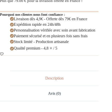
Plus que
79.00
€
pour la livraison offerte en France !
Pourquoi nos clientes nous font confiance :
Livraison dès 4,9€ - Offerte dès 79€ en France
Expédition rapide en 24h/48h
Personnalisation vérifiée avec soin avant fabrication
Paiement sécurisé et en plusieurs fois sans frais
Stock limité - Production artisanale
Qualité premium - 4,8 ⭐ / 5
Description
Avis (0)