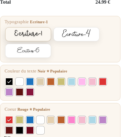
Total
24.99
€
Typographie
Ecriture-1
Ecriture-4
Ecriture-1
Ecriture-6
Couleur du texte
Noir ⭐ Populaire
Coeur
Rouge ⭐ Populaire