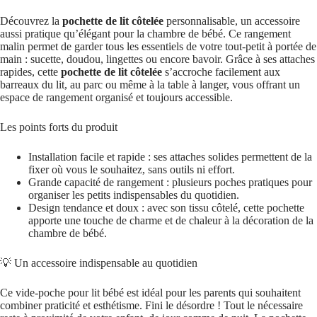
Découvrez la
pochette de lit côtelée
personnalisable, un accessoire
aussi pratique qu’élégant pour la chambre de bébé. Ce rangement
malin permet de garder tous les essentiels de votre tout-petit à portée de
main : sucette, doudou, lingettes ou encore bavoir. Grâce à ses attaches
rapides, cette
pochette de lit côtelée
s’accroche facilement aux
barreaux du lit, au parc ou même à la table à langer, vous offrant un
espace de rangement organisé et toujours accessible.
Les points forts du produit
Installation facile et rapide : ses attaches solides permettent de la
fixer où vous le souhaitez, sans outils ni effort.
Grande capacité de rangement : plusieurs poches pratiques pour
organiser les petits indispensables du quotidien.
Design tendance et doux : avec son tissu côtelé, cette pochette
apporte une touche de charme et de chaleur à la décoration de la
chambre de bébé.
💡 Un accessoire indispensable au quotidien
Ce vide-poche pour lit bébé est idéal pour les parents qui souhaitent
combiner praticité et esthétisme. Fini le désordre ! Tout le nécessaire