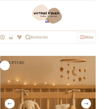
Rechercher
Menu
EN RUPTURE