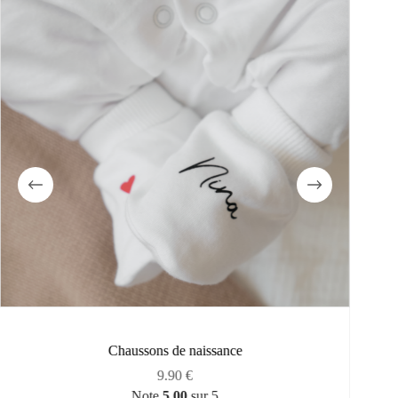
Chaussons de naissance
9.90
€
Note
5.00
sur 5