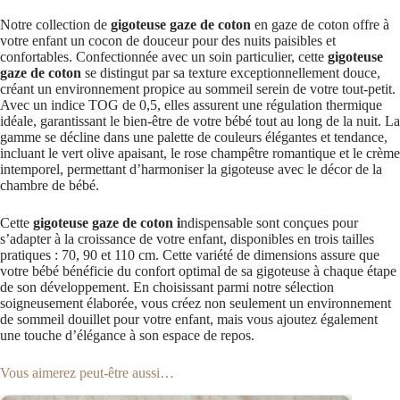
Notre collection de
gigoteuse gaze de coton
en gaze de coton offre à
votre enfant un cocon de douceur pour des nuits paisibles et
confortables. Confectionnée avec un soin particulier, cette
gigoteuse
gaze de coton
se distingut par sa texture exceptionnellement douce,
créant un environnement propice au sommeil serein de votre tout-petit.
Avec un indice TOG de 0,5, elles assurent une régulation thermique
idéale, garantissant le bien-être de votre bébé tout au long de la nuit. La
gamme se décline dans une palette de couleurs élégantes et tendance,
incluant le vert olive apaisant, le rose champêtre romantique et le crème
intemporel, permettant d’harmoniser la gigoteuse avec le décor de la
chambre de bébé.
Cette
gigoteuse gaze de coton i
ndispensable sont conçues pour
s’adapter à la croissance de votre enfant, disponibles en trois tailles
pratiques : 70, 90 et 110 cm. Cette variété de dimensions assure que
votre bébé bénéficie du confort optimal de sa gigoteuse à chaque étape
de son développement. En choisissant parmi notre sélection
soigneusement élaborée, vous créez non seulement un environnement
de sommeil douillet pour votre enfant, mais vous ajoutez également
une touche d’élégance à son espace de repos.
Vous aimerez peut-être aussi…