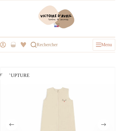
Rechercher
Menu
EN RUPTURE