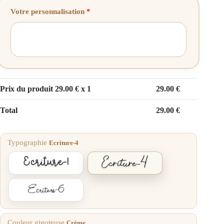
Votre personnalisation
*
Prix du produit
29.00
€ x 1
29.00
€
Total
29.00
€
Typographie
Ecriture-4
Ecriture-4
Ecriture-1
Ecriture-6
Couleur gigoteuse
Crème