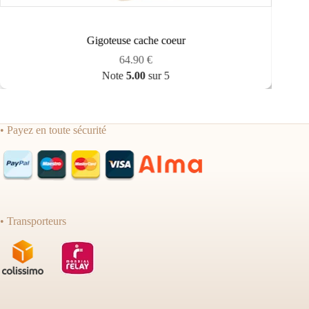
Gigoteuse cache coeur
64.90
€
Note
5.00
sur 5
• Payez en toute sécurité
• Transporteurs