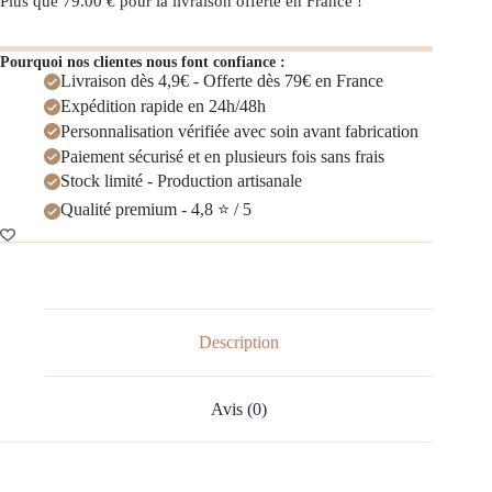
Plus que
79.00
€
pour la livraison offerte en France !
Pourquoi nos clientes nous font confiance :
Livraison dès 4,9€ - Offerte dès 79€ en France
Expédition rapide en 24h/48h
Personnalisation vérifiée avec soin avant fabrication
Paiement sécurisé et en plusieurs fois sans frais
Stock limité - Production artisanale
Qualité premium - 4,8 ⭐ / 5
Description
Avis (0)