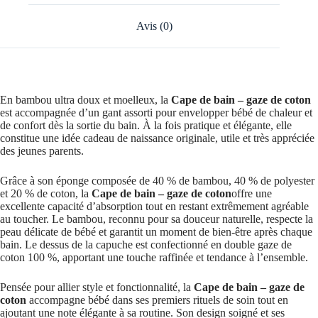
Avis (0)
En bambou ultra doux et moelleux, la
Cape de bain – gaze de coton
est accompagnée d’un gant assorti pour envelopper bébé de chaleur et
de confort dès la sortie du bain. À la fois pratique et élégante, elle
constitue une idée cadeau de naissance originale, utile et très appréciée
des jeunes parents.
Grâce à son éponge composée de 40 % de bambou, 40 % de polyester
et 20 % de coton, la
Cape de bain – gaze de coton
offre une
excellente capacité d’absorption tout en restant extrêmement agréable
au toucher. Le bambou, reconnu pour sa douceur naturelle, respecte la
peau délicate de bébé et garantit un moment de bien-être après chaque
bain. Le dessus de la capuche est confectionné en double gaze de
coton 100 %, apportant une touche raffinée et tendance à l’ensemble.
Pensée pour allier style et fonctionnalité, la
Cape de bain – gaze de
coton
accompagne bébé dans ses premiers rituels de soin tout en
ajoutant une note élégante à sa routine. Son design soigné et ses