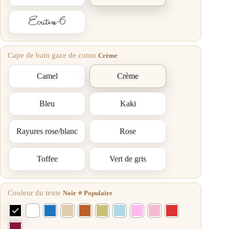
Ecriture-6
Cape de bain gaze de coton
Crème
Camel
Crème
Bleu
Kaki
Rayures rose/blanc
Rose
Toffee
Vert de gris
Couleur du texte
Noir ⭐ Populaire