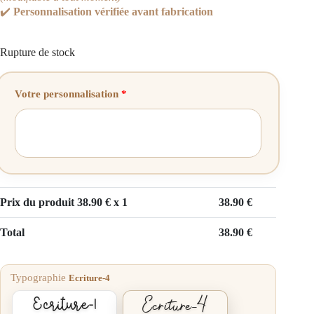
✔️
Personnalisation vérifiée avant fabrication
Rupture de stock
Votre personnalisation
*
Prix du produit
38.90
€ x 1
38.90
€
Total
38.90
€
Typographie
Ecriture-4
Ecriture-4
Ecriture-1