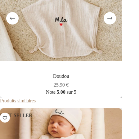
Cubes en bois
3.80
€
Note
5.00
sur 5
Produits similaires